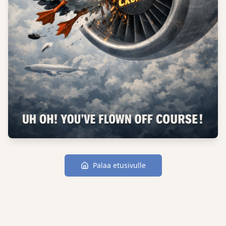
Palaa etusivulle