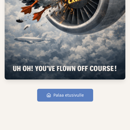
Palaa etusivulle