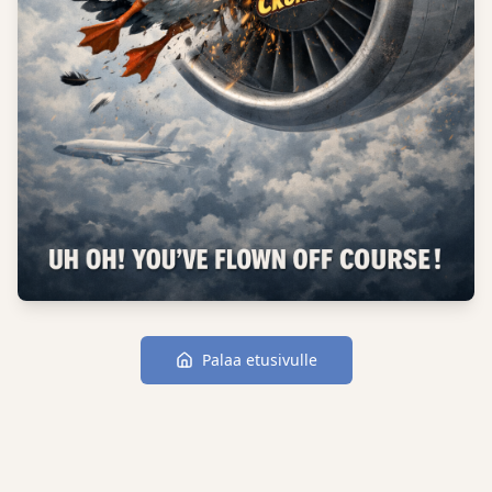
Palaa etusivulle