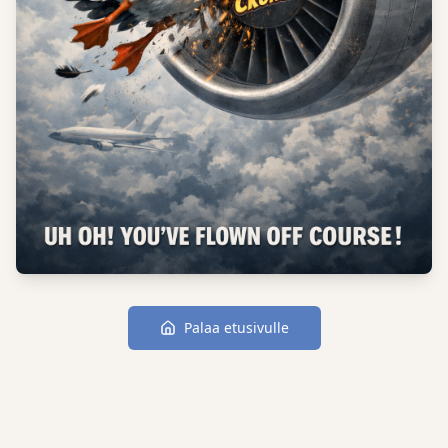
Palaa etusivulle