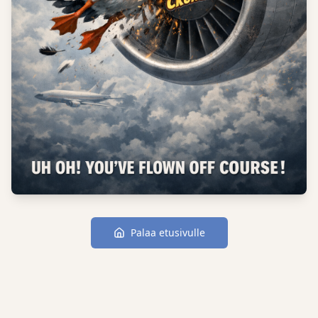
Palaa etusivulle