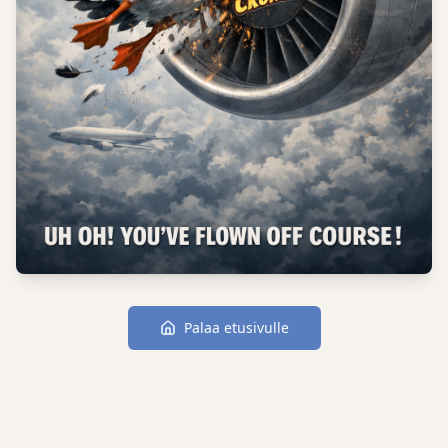
Palaa etusivulle