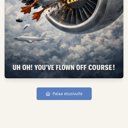
Palaa etusivulle