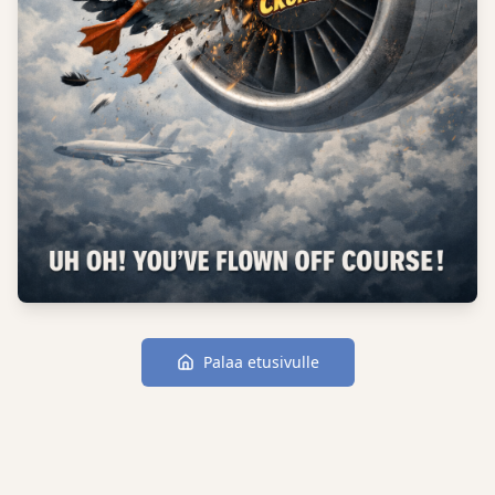
Palaa etusivulle