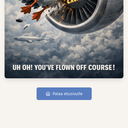
Palaa etusivulle