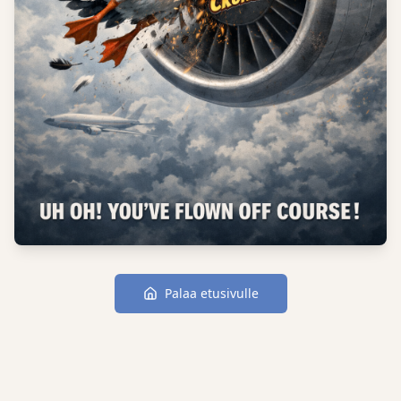
Palaa etusivulle