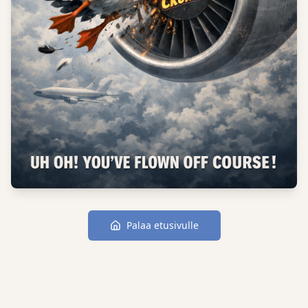
Palaa etusivulle