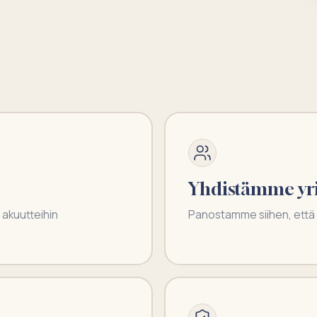
Yhdistämme yrit
akuutteihin
Panostamme siihen, että ty