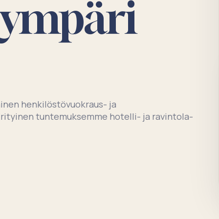
i ympäri
inen henkilöstövuokraus- ja
 Erityinen tuntemuksemme hotelli- ja ravintola-