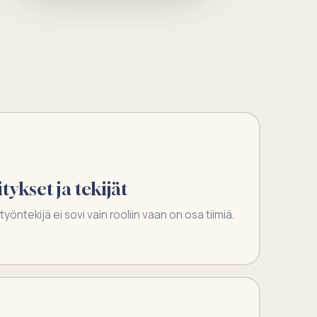
ykset ja tekijät
öntekijä ei sovi vain rooliin vaan on osa tiimiä.