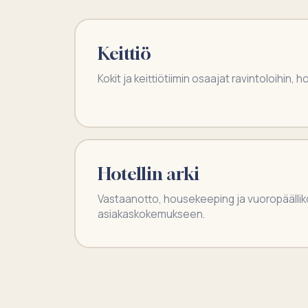
Keittiö
Kokit ja keittiötiimin osaajat ravintoloihin, h
Hotellin arki
Vastaanotto, housekeeping ja vuoropäällik
asiakaskokemukseen.