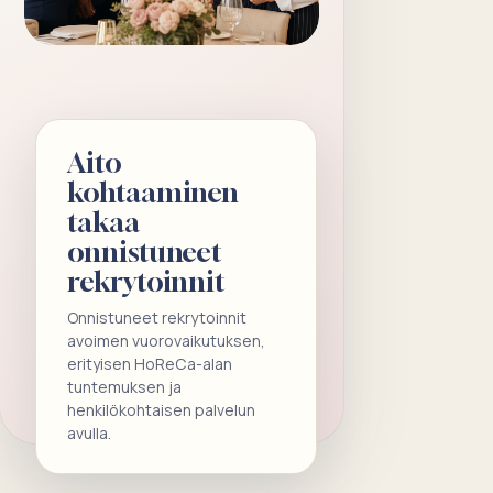
Aito
kohtaaminen
takaa
onnistuneet
rekrytoinnit
Onnistuneet rekrytoinnit
avoimen vuorovaikutuksen,
erityisen HoReCa-alan
tuntemuksen ja
henkilökohtaisen palvelun
avulla.