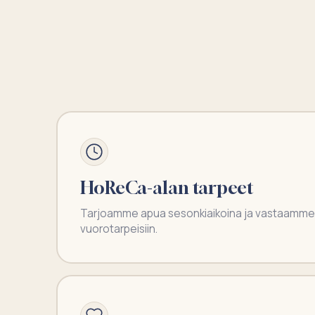
HoReCa-alan tarpeet
Tarjoamme apua sesonkiaikoina ja vastaamme 
vuorotarpeisiin.