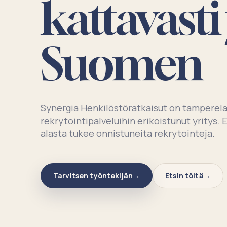
kattavast
Suomen
Synergia Henkilöstöratkaisut on tamperela
rekrytointipalveluihin erikoistunut yritys.
alasta tukee onnistuneita rekrytointeja.
Tarvitsen työntekijän
Etsin töitä