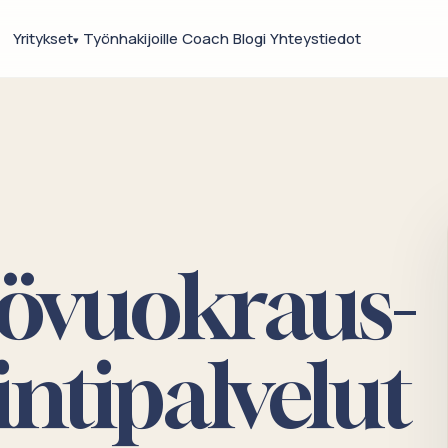
Yritykset
Työnhakijoille
Coach
Blogi
Yhteystiedot
▾
tövuokraus-
intipalvelut